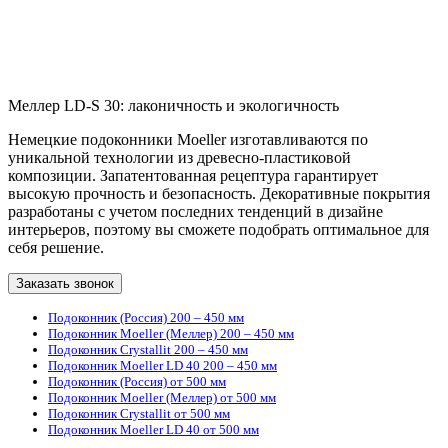
Меллер LD-S 30: лаконичность и экологичность
Немецкие подоконники Moeller изготавливаются по
уникальной технологии из древесно-пластиковой
композиции. Запатентованная рецептура гарантирует
высокую прочность и безопасность. Декоративные покрытия
разработаны с учетом последних тенденций в дизайне
интерьеров, поэтому вы сможете подобрать оптимальное для
себя решение.
Заказать звонок
Подоконник (Россия) 200 – 450 мм
Подоконник Moeller (Меллер) 200 – 450 мм
Подоконник Crystallit 200 – 450 мм
Подоконник Moeller LD 40 200 – 450 мм
Подоконник (Россия) от 500 мм
Подоконник Moeller (Меллер) от 500 мм
Подоконник Crystallit от 500 мм
Подоконник Moeller LD 40 от 500 мм