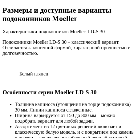
Размеры и доступные варианты
подоконников Moeller
Характеристики подоконников Moeller: LD-S 30.
Подоконники Moeller LD-S 30 – классический вариант.
Отличается лаконичной формой, характерной прочностью и
долговечностью.
Белый глянец
Особенности серии Moeller LD-S 30
Толщина капиноса (утолщения на торце подоконника) –
30 мм. Линии капиноса сглаженные.
Ширина варьируется от 150 до 800 мм – можно
подобрать вариант для любой задачи.
Ассортимент из 12 цветовых решений включает и
классическую белую модель, и с покрытием под камень
и дерево, а так же респектабельный черный матовый