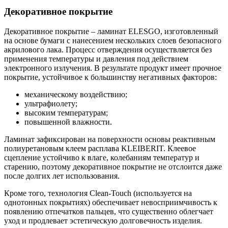
Декоративное покрытие
Декоративное покрытие – ламинат ELESGO, изготовленный
на основе бумаги с нанесением нескольких слоев безопасного
акрилового лака. Процесс отверждения осуществляется без
применения температуры и давления под действием
электронного излучения. В результате продукт имеет прочное
покрытие, устойчивое к большинству негативных факторов:
механическому воздействию;
ультрафиолету;
высоким температурам;
повышенной влажности.
Ламинат зафиксирован на поверхности основы реактивным
полиуретановым клеем расплава KLEIBERIT. Клеевое
сцепление устойчиво к влаге, колебаниям температур и
старению, поэтому декоративное покрытие не отслоится даже
после долгих лет использования.
Кроме того, технология Clean-Touch (используется на
однотонных покрытиях) обеспечивает невосприимчивость к
появлению отпечатков пальцев, что существенно облегчает
уход и продлевает эстетическую долговечность изделия.