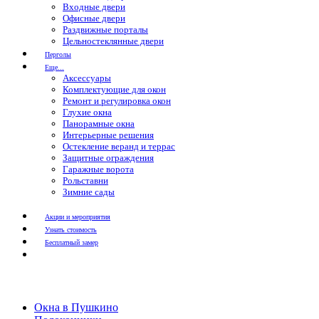
Входные двери
Офисные двери
Раздвижные порталы
Цельностеклянные двери
Перголы
Еще...
Аксессуары
Комплектующие для окон
Ремонт и регулировка окон
Глухие окна
Панорамные окна
Интерьерные решения
Остекление веранд и террас
Защитные ограждения
Гаражные ворота
Рольставни
Зимние сады
Акции и мероприятия
Узнать стоимость
Бесплатный замер
Окна в Пушкино